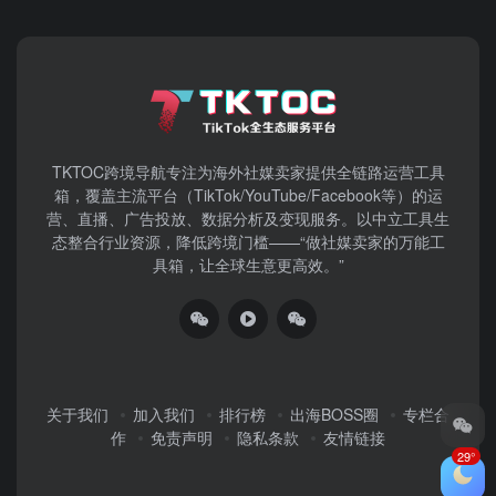
TKTOC跨境导航​专注为海外社媒卖家提供全链路运营工具
箱，覆盖主流平台（TikTok/YouTube/Facebook等）​的运
营、直播、广告投放、数据分析及变现服务。以中立工具生
态整合行业资源，降低跨境门槛——“做社媒卖家的万能工
具箱，让全球生意更高效。”
关于我们
加入我们
排行榜
出海BOSS圈
专栏合
作
免责声明
隐私条款
友情链接
29°