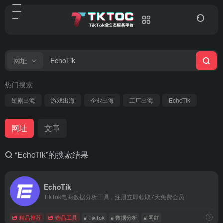
网址
热门搜索
短剧出海
游戏出海
企业出海
工厂出海
EchoTik
网址
文章
“EchoTik”的搜索结果
EchoTik
TikTok电商数据分析工具，注册立即领取7天免费会员
精品推荐
选品工具
# TikTok
# 数据分析
# 网红