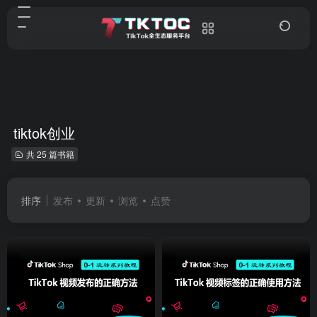
tiktok创业
共 25 篇书籍
排序
发布
更新
浏览
点赞