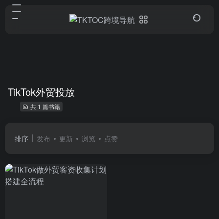
TikTok外贸投放
共 1 篇书籍
排序
发布
更新
浏览
点赞