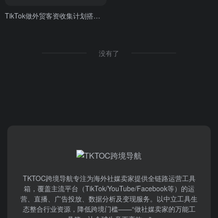
TikTok做外贸客资收集计划搭建全流程
没有了
TKTOC跨境导航​专注为海外社媒卖家提供全链路运营工具
箱，覆盖主流平台（TikTok/YouTube/Facebook等）​的运
营、直播、广告投放、数据分析及变现服务。以中立工具生
态整合行业资源，降低跨境门槛——“做社媒卖家的万能工