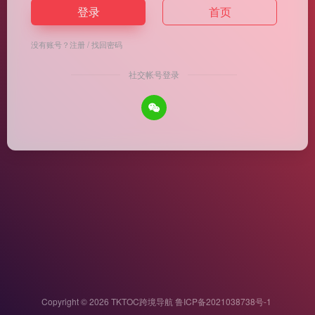
登录
首页
没有账号？
注册
/
找回密码
社交帐号登录
Copyright © 2026
TKTOC跨境导航
鲁ICP备2021038738号-1