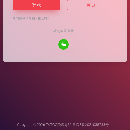
登录
首页
没有账号？
注册
/
找回密码
社交帐号登录
Copyright © 2026
TKTOC跨境导航
鲁ICP备2021038738号-1