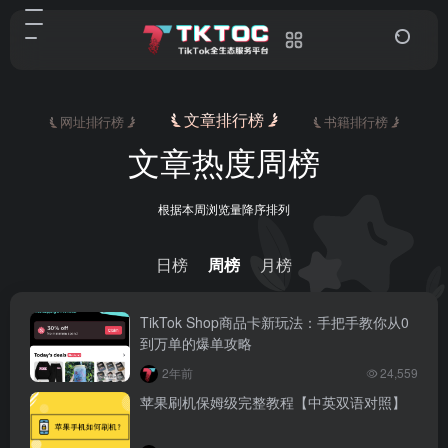
文章排行榜
网址排行榜
书籍排行榜
文章热度周榜
根据本周浏览量降序排列
日榜
周榜
月榜
TikTok Shop商品卡新玩法：手把手教你从0
到万单的爆单攻略
2年前
24,559
苹果刷机保姆级完整教程【中英双语对照】