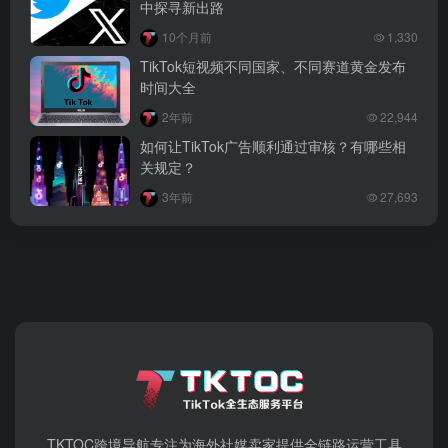
中探寻新出路
10个月前
1,330
TikTok短视频不同国家、不同赛道黄金发布
时间大全
2年前
22,944
如何让TikTok广告顺利通过审核？有哪些相
关规定？
3年前
27,693
TKTOC跨境导航​专注为海外社媒卖家提供全链路运营工具