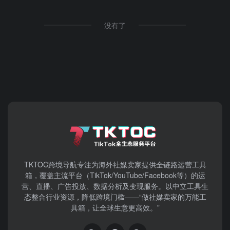
没有了
TKTOC跨境导航​专注为海外社媒卖家提供全链路运营工具
箱，覆盖主流平台（TikTok/YouTube/Facebook等）​的运
营、直播、广告投放、数据分析及变现服务。以中立工具生
态整合行业资源，降低跨境门槛——“做社媒卖家的万能工
具箱，让全球生意更高效。”