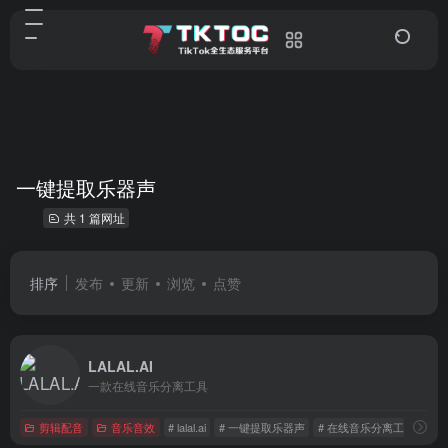
一键提取乐器声
共 1 篇网址
排序
发布
更新
浏览
点赞
LALAL.AI
一款在线音乐分离工具
剪辑配音
音乐音效
# lalal.ai
# 一键提取乐器声
# 在线音乐分离工具