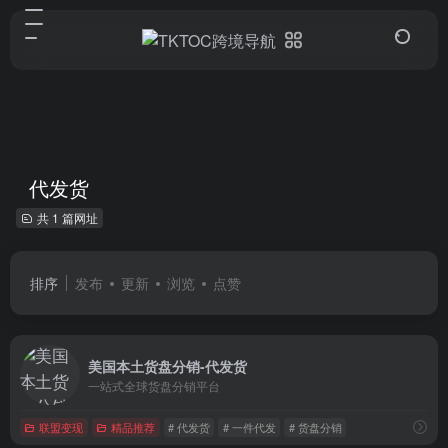
代发货
共 1 篇网址
排序
发布
更新
浏览
点赞
美国本土货盘分销-代发货
一站式全球货盘分销平台
联盟变现
精品推荐
# 代发货
# 一件代发
# 货盘分销