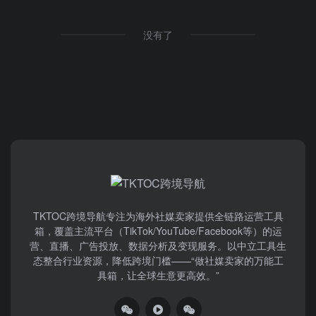
没有了
TKTOC跨境导航​专注为海外社媒卖家提供全链路运营工具
箱，覆盖主流平台（TikTok/YouTube/Facebook等）​的运
营、直播、广告投放、数据分析及变现服务。以中立工具生
态整合行业资源，降低跨境门槛——“做社媒卖家的万能工
具箱，让全球生意更高效。”