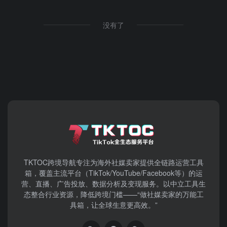
没有了
TKTOC跨境导航​专注为海外社媒卖家提供全链路运营工具
箱，覆盖主流平台（TikTok/YouTube/Facebook等）​的运
营、直播、广告投放、数据分析及变现服务。以中立工具生
态整合行业资源，降低跨境门槛——“做社媒卖家的万能工
具箱，让全球生意更高效。”