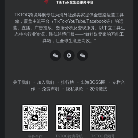
TKTOC跨境导航​专注为海外社媒卖家提供全链路运营工具
箱，覆盖主流平台（TikTok/YouTube/Facebook等）​的运
营、直播、广告投放、数据分析及变现服务。以中立工具生
态整合行业资源，降低跨境门槛——“做社媒卖家的万能工
具箱，让全球生意更高效。”
关于我们
加入我们
排行榜
出海BOSS圈
专栏合
作
免责声明
隐私条款
友情链接
TKTOC跨境导航
TKTOC视频号
商务合作