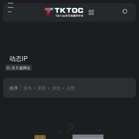
动态IP
共 0 篇网址
排序
发布
更新
浏览
点赞