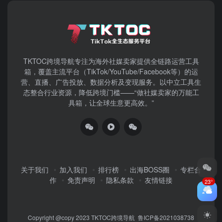
TKTOC跨境导航​专注为海外社媒卖家提供全链路运营工具
箱，覆盖主流平台（TikTok/YouTube/Facebook等）​的运
营、直播、广告投放、数据分析及变现服务。以中立工具生
态整合行业资源，降低跨境门槛——“做社媒卖家的万能工
具箱，让全球生意更高效。”
关于我们
加入我们
排行榜
出海BOSS圈
专栏合
作
免责声明
隐私条款
友情链接
23°
Copyright @copy 2023
TKTOC跨境导航
鲁ICP备2021038738