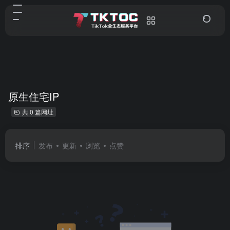
原生住宅IP
共 0 篇网址
排序
发布
更新
浏览
点赞