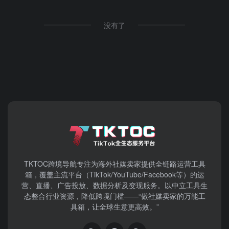
没有了
TKTOC跨境导航​专注为海外社媒卖家提供全链路运营工具
箱，覆盖主流平台（TikTok/YouTube/Facebook等）​的运
营、直播、广告投放、数据分析及变现服务。以中立工具生
态整合行业资源，降低跨境门槛——“做社媒卖家的万能工
具箱，让全球生意更高效。”