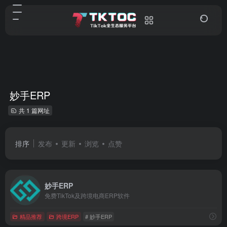
妙手ERP
共 1 篇网址
排序
发布
更新
浏览
点赞
妙手ERP
免费TikTok及跨境电商ERP软件
精品推荐
跨境ERP
# 妙手ERP