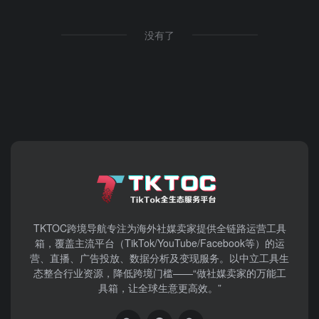
没有了
TKTOC跨境导航​专注为海外社媒卖家提供全链路运营工具
箱，覆盖主流平台（TikTok/YouTube/Facebook等）​的运
营、直播、广告投放、数据分析及变现服务。以中立工具生
态整合行业资源，降低跨境门槛——“做社媒卖家的万能工
具箱，让全球生意更高效。”