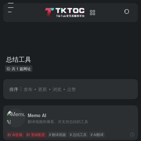
总结工具
共 1 篇网址
排序
发布
更新
浏览
点赞
Memo AI
翻译视频和播客、并支持总结的工具
AI音频
剪辑配音
# 翻译视频
# 总结工具
# AI翻译