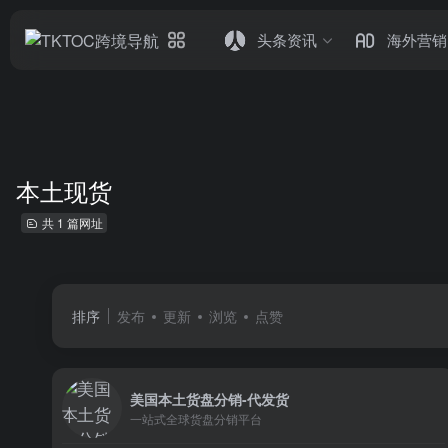
头条资讯
海外营销
本土现货
共 1 篇网址
排序
发布
更新
浏览
点赞
美国本土货盘分销-代发货
一站式全球货盘分销平台