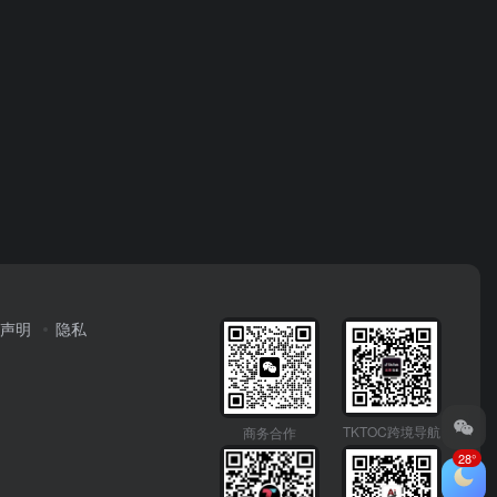
声明
隐私
TKTOC跨境导航
商务合作
28°