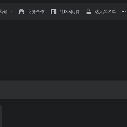
营销
商务合作
社区&问答
达人黑名单