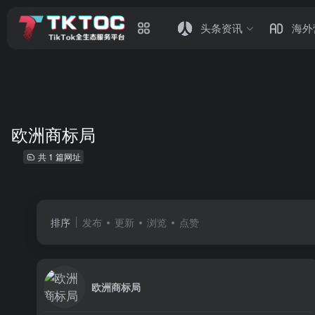
头条资讯
海外
欧洲商标局
共 1 篇网址
排序
发布
更新
浏览
点赞
欧洲商标局