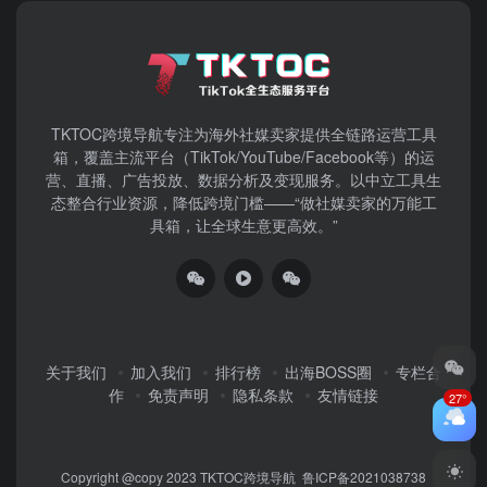
TKTOC跨境导航​专注为海外社媒卖家提供全链路运营工具
箱，覆盖主流平台（TikTok/YouTube/Facebook等）​的运
营、直播、广告投放、数据分析及变现服务。以中立工具生
态整合行业资源，降低跨境门槛——“做社媒卖家的万能工
具箱，让全球生意更高效。”
关于我们
加入我们
排行榜
出海BOSS圈
专栏合
作
免责声明
隐私条款
友情链接
27°
Copyright @copy 2023
TKTOC跨境导航
鲁ICP备2021038738