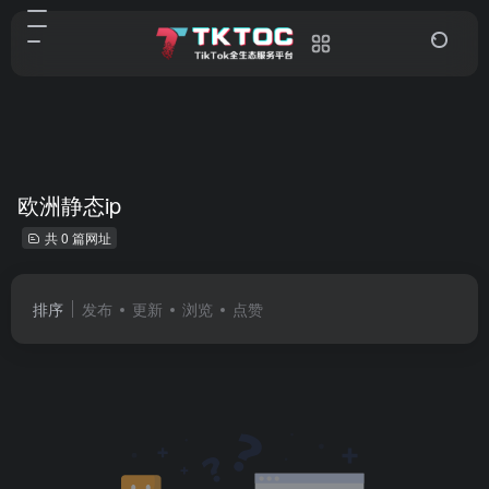
欧洲静态ip
共 0 篇网址
排序
发布
更新
浏览
点赞