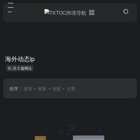
海外动态ip
共 0 篇网址
排序
发布
更新
浏览
点赞