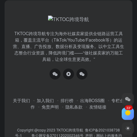
TKTOC跨境导航​专注为海外社媒卖家提供全链路运营工具
箱，覆盖主流平台（TikTok/YouTube/Facebook等）​的运
营、直播、广告投放、数据分析及变现服务。以中立工具生
态整合行业资源，降低跨境门槛——“做社媒卖家的万能工
具箱，让全球生意更高效。”
关于我们
加入我们
排行榜
出海BOSS圈
专栏合
作
免责声明
隐私条款
友情链接
33°
Copyright @copy 2023
TKTOC跨境导航
鲁ICP备2021038738
号-1
鲁公网安备37011202002346号
声明：网站上的服务均