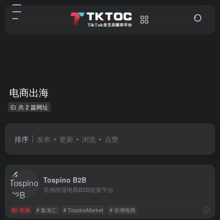
电商出海
共 2 篇网址
排序
发布
更新
浏览
点赞
Tospino B2B
非洲跨境电商B2B批发平台
非洲
# 集海汇
# TospinoMarket
# 非洲电商