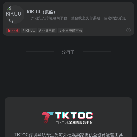
KiKUU（集酷）
非洲领先的跨境电商平台，整合线上支付渠道，自建物流派送体系，连接非洲与中国！
非洲
# KiKUU
# 非洲电商
# 非洲电商平台
没有了
TKTOC跨境导航​专注为海外社媒卖家提供全链路运营工具