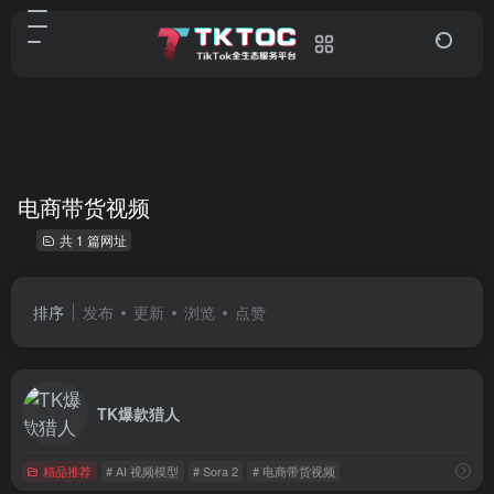
电商带货视频
共 1 篇网址
排序
发布
更新
浏览
点赞
TK爆款猎人
精品推荐
# AI 视频模型
# Sora 2
# 电商带货视频