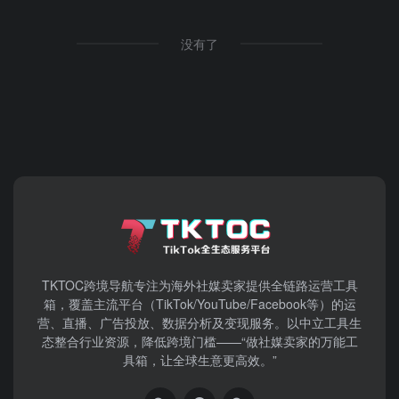
没有了
TKTOC跨境导航​专注为海外社媒卖家提供全链路运营工具
箱，覆盖主流平台（TikTok/YouTube/Facebook等）​的运
营、直播、广告投放、数据分析及变现服务。以中立工具生
态整合行业资源，降低跨境门槛——“做社媒卖家的万能工
具箱，让全球生意更高效。”