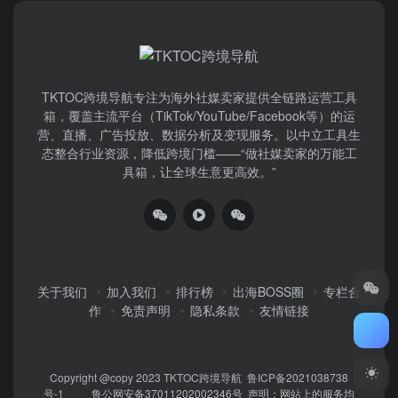
TKTOC跨境导航​专注为海外社媒卖家提供全链路运营工具
箱，覆盖主流平台（TikTok/YouTube/Facebook等）​的运
营、直播、广告投放、数据分析及变现服务。以中立工具生
态整合行业资源，降低跨境门槛——“做社媒卖家的万能工
具箱，让全球生意更高效。”
关于我们
加入我们
排行榜
出海BOSS圈
专栏合
作
免责声明
隐私条款
友情链接
Copyright @copy 2023
TKTOC跨境导航
鲁ICP备2021038738
号-1
鲁公网安备37011202002346号
声明：网站上的服务均