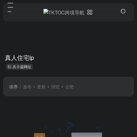
真人住宅ip
共 0 篇网址
排序
发布
更新
浏览
点赞