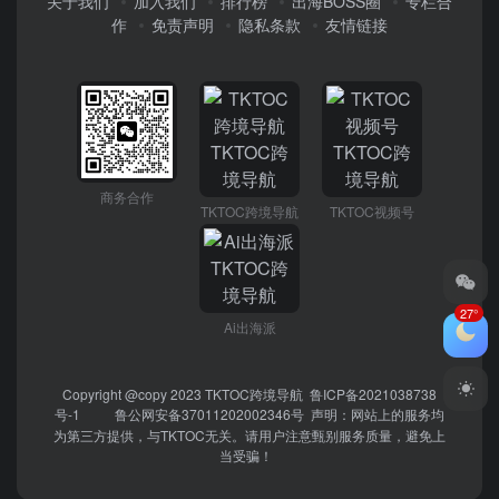
关于我们
加入我们
排行榜
出海BOSS圈
专栏合
作
免责声明
隐私条款
友情链接
商务合作
TKTOC跨境导航
TKTOC视频号
27°
Ai出海派
Copyright @copy 2023
TKTOC跨境导航
鲁ICP备2021038738
号-1
鲁公网安备37011202002346号
声明：网站上的服务均
为第三方提供，与TKTOC无关。请用户注意甄别服务质量，避免上
当受骗！