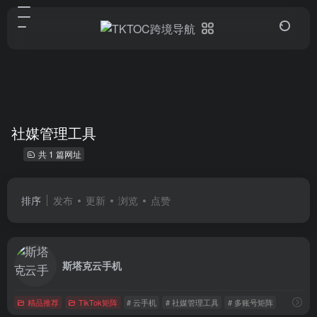
社媒管理工具
共 1 篇网址
排序
发布
更新
浏览
点赞
斯塔克云手机
精品推荐
TikTok矩阵
# 云手机
# 社媒管理工具
# 多账号矩阵