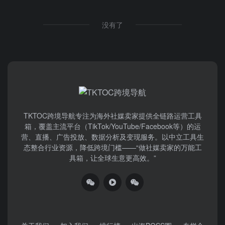
没有了
TKTOC跨境导航​专注为海外社媒卖家提供全链路运营工具
箱，覆盖主流平台（TikTok/YouTube/Facebook等）​的运
营、直播、广告投放、数据分析及变现服务。以中立工具生
态整合行业资源，降低跨境门槛——“做社媒卖家的万能工
具箱，让全球生意更高效。”