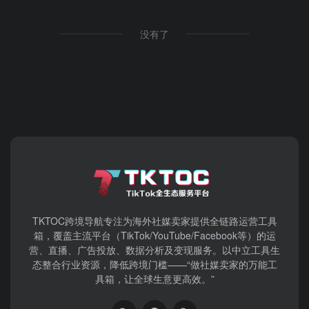
没有了
TKTOC跨境导航​专注为海外社媒卖家提供全链路运营工具
箱，覆盖主流平台（TikTok/YouTube/Facebook等）​的运
营、直播、广告投放、数据分析及变现服务。以中立工具生
态整合行业资源，降低跨境门槛——“做社媒卖家的万能工
具箱，让全球生意更高效。”