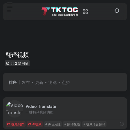
翻译视频
共 2 篇网址
排序
发布
更新
浏览
点赞
Video Translate
一键翻译视频功能
视频制作
AI视频
# 声音克隆
# 翻译视频
# 视频语言翻译