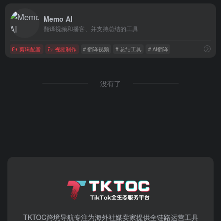
Memo AI
翻译视频和播客、并支持总结的工具
剪辑配音
视频制作
# 翻译视频
# 总结工具
# AI翻译
没有了
TKTOC跨境导航​专注为海外社媒卖家提供全链路运营工具