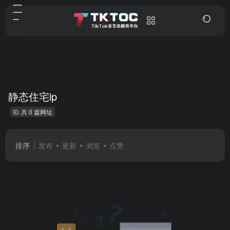
静态住宅ip
共 0 篇网址
排序
发布
更新
浏览
点赞