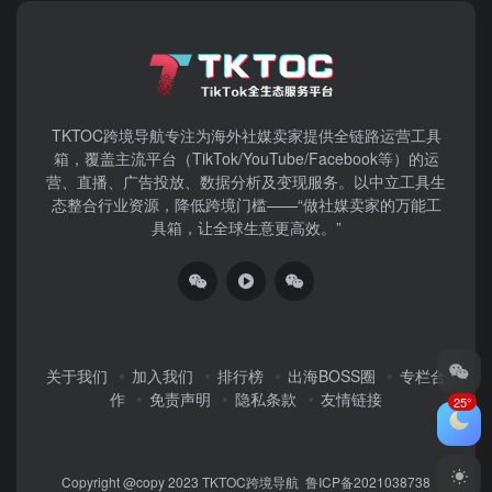
TKTOC跨境导航​专注为海外社媒卖家提供全链路运营工具
箱，覆盖主流平台（TikTok/YouTube/Facebook等）​的运
营、直播、广告投放、数据分析及变现服务。以中立工具生
态整合行业资源，降低跨境门槛——“做社媒卖家的万能工
具箱，让全球生意更高效。”
关于我们
加入我们
排行榜
出海BOSS圈
专栏合
作
免责声明
隐私条款
友情链接
25°
Copyright @copy 2023
TKTOC跨境导航
鲁ICP备2021038738