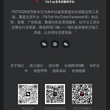
TKTOC跨境导航​专注为海外社媒卖家提供全链路运营工具
箱，覆盖主流平台（TikTok/YouTube/Facebook等）​的运
营、直播、广告投放、数据分析及变现服务。以中立工具生
态整合行业资源，降低跨境门槛——“做社媒卖家的万能工
具箱，让全球生意更高效。”
关于我们
加入我们
排行榜
出海BOSS圈
专栏合
作
免责声明
隐私条款
友情链接
TKTOC跨境导航
TKTOC视频号
商务合作