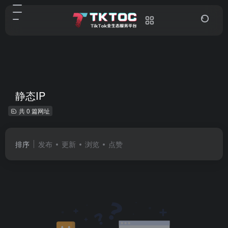
静态IP
共 0 篇网址
排序
发布
更新
浏览
点赞