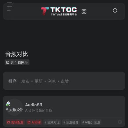
音频对比
共 1 篇网址
排序
发布
更新
浏览
点赞
AudioSR
AI提升音频的音质
剪辑配音
AI部署
# 音频对比
# 音质提升
# AI提升音质