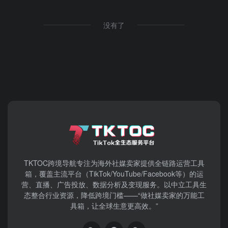
没有了
TKTOC跨境导航​专注为海外社媒卖家提供全链路运营工具
箱，覆盖主流平台（TikTok/YouTube/Facebook等）​的运
营、直播、广告投放、数据分析及变现服务。以中立工具生
态整合行业资源，降低跨境门槛——“做社媒卖家的万能工
具箱，让全球生意更高效。”