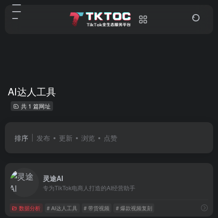
AI达人工具
共 1 篇网址
排序
发布
更新
浏览
点赞
灵途AI
专为TikTok电商人打造的AI经营助手
数据分析
# AI达人工具
# 带货视频
# 爆款视频复刻