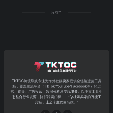
没有了
TKTOC跨境导航​专注为海外社媒卖家提供全链路运营工具
箱，覆盖主流平台（TikTok/YouTube/Facebook等）​的运
营、直播、广告投放、数据分析及变现服务。以中立工具生
态整合行业资源，降低跨境门槛——“做社媒卖家的万能工
具箱，让全球生意更高效。”