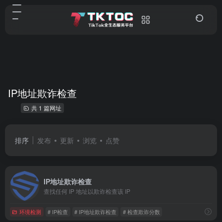
IP地址欺诈检查
共 1 篇网址
排序
发布
更新
浏览
点赞
IP地址欺诈检查
查找任何 IP 地址以欺诈检查该 IP
环境检测
# IP检查
# IP地址欺诈检查
# 检查欺诈分数