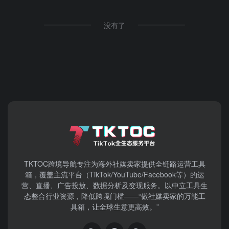
没有了
TKTOC跨境导航​专注为海外社媒卖家提供全链路运营工具
箱，覆盖主流平台（TikTok/YouTube/Facebook等）​的运
营、直播、广告投放、数据分析及变现服务。以中立工具生
态整合行业资源，降低跨境门槛——“做社媒卖家的万能工
具箱，让全球生意更高效。”