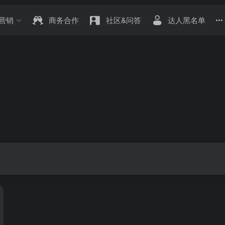
营销
商务合作
社区&问答
达人黑名单