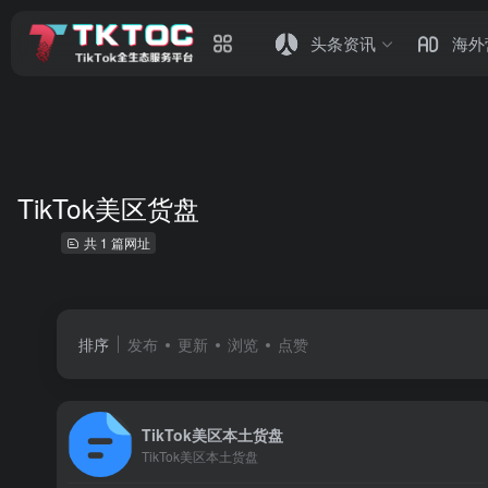
头条资讯
海外
TikTok美区货盘
共 1 篇网址
排序
发布
更新
浏览
点赞
TikTok美区本土货盘
TikTok美区本土货盘