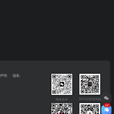
声明
隐私
TKTOC跨境导航
商务合作
24°