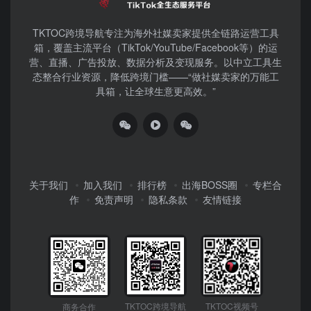
TKTOC跨境导航​专注为海外社媒卖家提供全链路运营工具
箱，覆盖主流平台（TikTok/YouTube/Facebook等）​的运
营、直播、广告投放、数据分析及变现服务。以中立工具生
态整合行业资源，降低跨境门槛——“做社媒卖家的万能工
具箱，让全球生意更高效。”
关于我们
加入我们
排行榜
出海BOSS圈
专栏合
作
免责声明
隐私条款
友情链接
TKTOC跨境导航
TKTOC视频号
商务合作