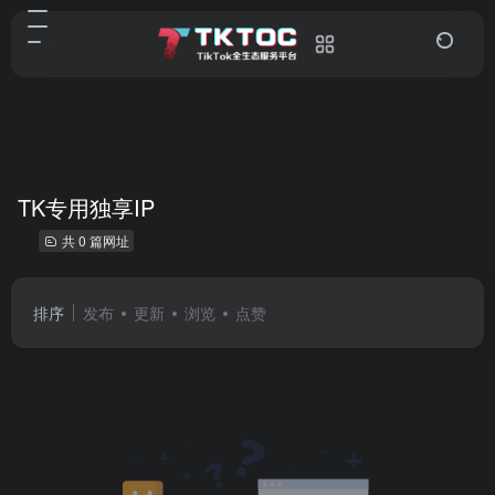
TK专用独享IP
共 0 篇网址
排序
发布
更新
浏览
点赞