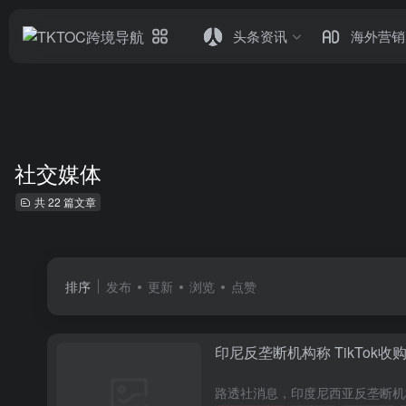
头条资讯
海外营销
社交媒体
共 22 篇文章
排序
发布
更新
浏览
点赞
印尼反垄断机构称 TikTok收购 