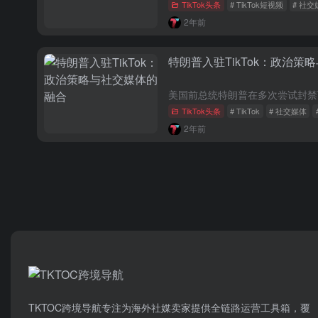
TikTok头条
# TikTok短视频
# 社交
2年前
特朗普入驻TikTok：政治策
TikTok头条
# TikTok
# 社交媒体
2年前
TKTOC跨境导航​专注为海外社媒卖家提供全链路运营工具箱，覆