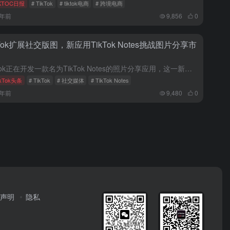
KTOC日报
# TikTok
# tiktok电商
# 跨境电商
2年前
9,856
0
kTok扩展社交版图，新应用TikTok Notes挑战图片分享市
TikTok正在开发一款名为TikTok Notes的照片分享应用，这一新动作预示着TikTok在短视频领域的成功后，进一步拓展到图片社交领域。TikTok Notes的开发不仅展示了TikTok对市...
ikTok头条
# TikTok
# 社交媒体
# TikTok Notes
2年前
9,480
0
声明
隐私