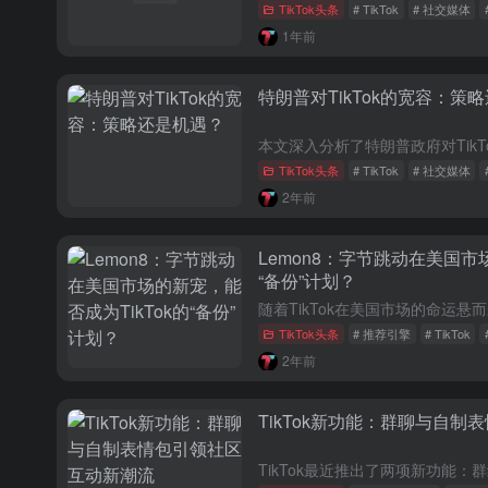
TikTok头条
# TikTok
# 社交媒体
1年前
特朗普对TikTok的宽容：策
TikTok头条
# TikTok
# 社交媒体
2年前
Lemon8：字节跳动在美国市
“备份”计划？
TikTok头条
# 推荐引擎
# TikTok
2年前
TikTok新功能：群聊与自