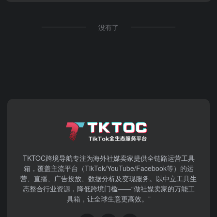
没有了
TKTOC跨境导航​专注为海外社媒卖家提供全链路运营工具
箱，覆盖主流平台（TikTok/YouTube/Facebook等）​的运
营、直播、广告投放、数据分析及变现服务。以中立工具生
态整合行业资源，降低跨境门槛——“做社媒卖家的万能工
具箱，让全球生意更高效。”