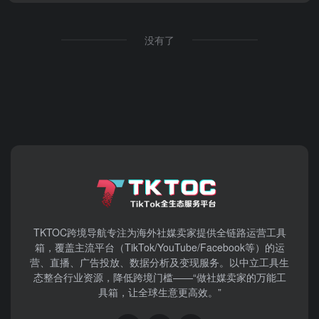
没有了
TKTOC跨境导航​专注为海外社媒卖家提供全链路运营工具
箱，覆盖主流平台（TikTok/YouTube/Facebook等）​的运
营、直播、广告投放、数据分析及变现服务。以中立工具生
态整合行业资源，降低跨境门槛——“做社媒卖家的万能工
具箱，让全球生意更高效。”