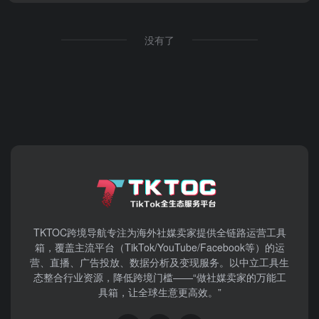
没有了
TKTOC跨境导航​专注为海外社媒卖家提供全链路运营工具
箱，覆盖主流平台（TikTok/YouTube/Facebook等）​的运
营、直播、广告投放、数据分析及变现服务。以中立工具生
态整合行业资源，降低跨境门槛——“做社媒卖家的万能工
具箱，让全球生意更高效。”