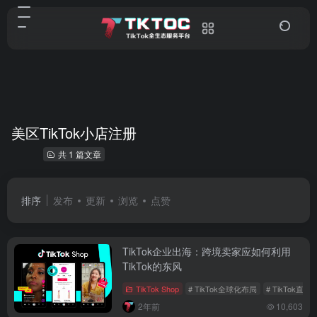
美区TikTok小店注册
共 1 篇文章
排序
发布
更新
浏览
点赞
TikTok企业出海：跨境卖家应如何利用
TikTok的东风
TikTok Shop
# TikTok全球化布局
# TikTok直播
2年前
10,603