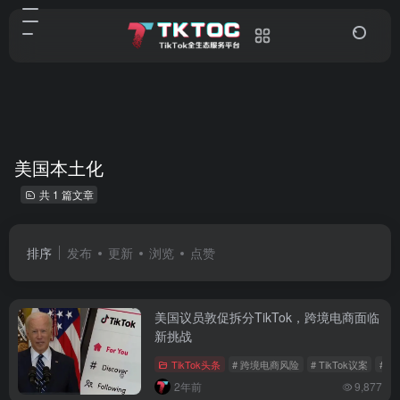
美国本土化
共 1 篇文章
排序
发布
更新
浏览
点赞
美国议员敦促拆分TikTok，跨境电商面临
新挑战
TikTok头条
# 跨境电商风险
# TikTok议案
# 关
2年前
9,877