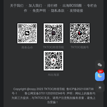
关于我们
加入我们
排行榜
出海BOSS圈
专栏合
作
免责声明
隐私条款
友情链接
TKTOC跨境导航
TKTOC视频号
商务合作
28°
Ai出海派
Copyright @copy 2023
TKTOC跨境导航
鲁ICP备2021038738
号-1
鲁公网安备37011202002346号
声明：网站上的服务均
为第三方提供，与TKTOC无关。请用户注意甄别服务质量，避免上
当受骗！