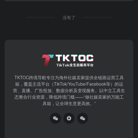
没有了
TKTOC跨境导航​专注为海外社媒卖家提供全链路运营工具
箱，覆盖主流平台（TikTok/YouTube/Facebook等）​的运
营、直播、广告投放、数据分析及变现服务。以中立工具生
态整合行业资源，降低跨境门槛——“做社媒卖家的万能工
具箱，让全球生意更高效。”