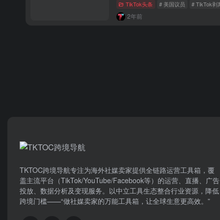
TikTok头条
# 美国议员
# TikTok剥
2年前
TKTOC跨境导航​专注为海外社媒卖家提供全链路运营工具箱，覆
盖主流平台（TikTok/YouTube/Facebook等）​的运营、直播、广告
投放、数据分析及变现服务。以中立工具生态整合行业资源，降低
跨境门槛——“做社媒卖家的万能工具箱，让全球生意更高效。”