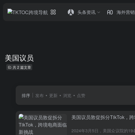
头条资讯
海外营销
美国议员
共 2 篇文章
排序
发布
更新
浏览
点赞
美国议员敦促拆分TikTok，