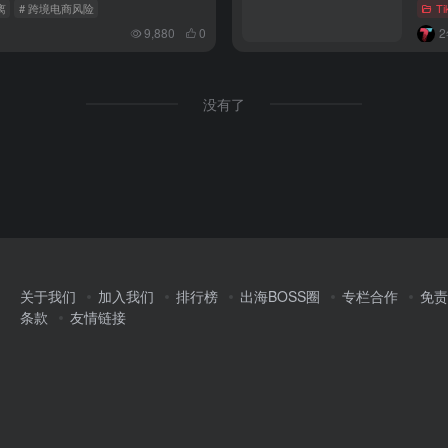
离
# 跨境电商风险
T
9,880
0
没有了
关于我们
加入我们
排行榜
出海BOSS圈
专栏合作
免责
条款
友情链接