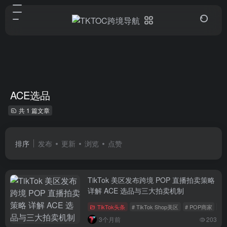
ACE选品
共 1 篇文章
排序
发布
更新
浏览
点赞
TikTok 美区发布跨境 POP 直播拍卖策略
详解 ACE 选品与三大拍卖机制
TikTok头条
# TikTok Shop美区
# POP商家
#
3个月前
203