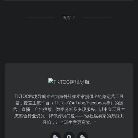
没有了
TKTOC跨境导航​专注为海外社媒卖家提供全链路运营工具
箱，覆盖主流平台（TikTok/YouTube/Facebook等）​的运
营、直播、广告投放、数据分析及变现服务。以中立工具生
态整合行业资源，降低跨境门槛——“做社媒卖家的万能工
具箱，让全球生意更高效。”