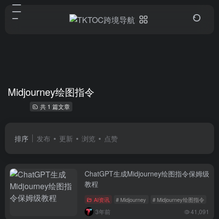
Midjourney绘图指令
共 1 篇文章
排序
发布
更新
浏览
点赞
ChatGPT生成Midjourney绘图指令保姆级
教程
AI资讯
# Midjourney
# Midjourney绘图指令
3年前
41,091