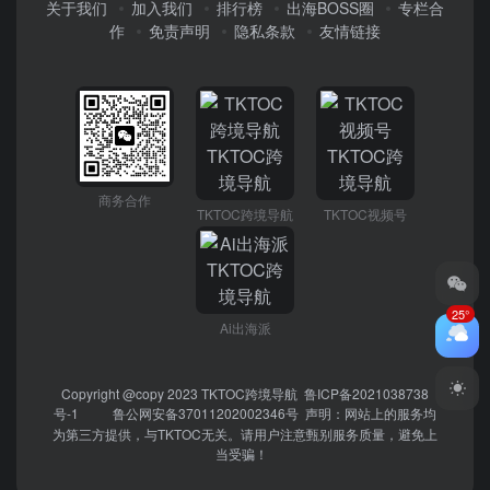
关于我们
加入我们
排行榜
出海BOSS圈
专栏合
作
免责声明
隐私条款
友情链接
商务合作
TKTOC跨境导航
TKTOC视频号
25°
Ai出海派
Copyright @copy 2023
TKTOC跨境导航
鲁ICP备2021038738
号-1
鲁公网安备37011202002346号
声明：网站上的服务均
为第三方提供，与TKTOC无关。请用户注意甄别服务质量，避免上
当受骗！