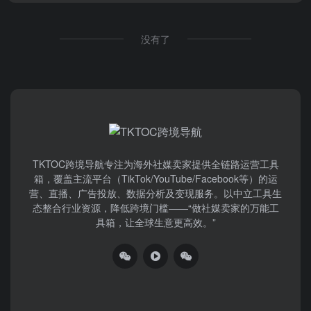
没有了
TKTOC跨境导航​专注为海外社媒卖家提供全链路运营工具
箱，覆盖主流平台（TikTok/YouTube/Facebook等）​的运
营、直播、广告投放、数据分析及变现服务。以中立工具生
态整合行业资源，降低跨境门槛——“做社媒卖家的万能工
具箱，让全球生意更高效。”