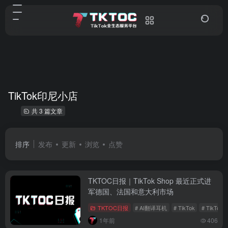
TikTok印尼小店
共 3 篇文章
排序
发布
更新
浏览
点赞
TKTOC日报｜TikTok Shop 最近正式进
军德国、法国和意大利市场
TKTOC日报
# AI翻译耳机
# TikTok
# TikTok 
1年前
406