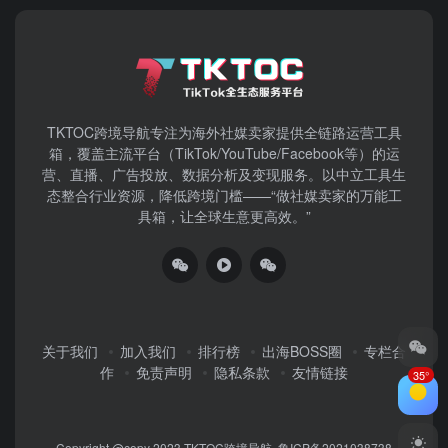
TKTOC跨境导航​专注为海外社媒卖家提供全链路运营工具
箱，覆盖主流平台（TikTok/YouTube/Facebook等）​的运
营、直播、广告投放、数据分析及变现服务。以中立工具生
态整合行业资源，降低跨境门槛——“做社媒卖家的万能工
具箱，让全球生意更高效。”
关于我们
加入我们
排行榜
出海BOSS圈
专栏合
作
免责声明
隐私条款
友情链接
35°
Copyright @copy 2023
TKTOC跨境导航
鲁ICP备2021038738