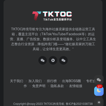
TKTOC跨境导航​专注为海外社媒卖家提供全链路运营工具
箱，覆盖主流平台（TikTok/YouTube/Facebook等）​的运
营、直播、广告投放、数据分析及变现服务。以中立工具生
态整合行业资源，降低跨境门槛——“做社媒卖家的万能工
具箱，让全球生意更高效。”
关于我们
加入我们
排行榜
出海BOSS圈
专栏合
作
免责声明
隐私条款
友情链接
27°
Copyright @copy 2023
TKTOC跨境导航
鲁ICP备2021038738