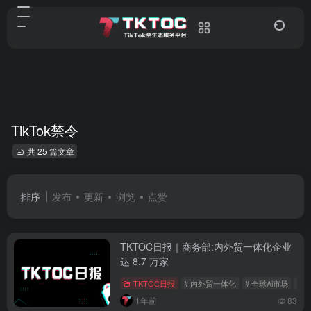
TikTok禁令
共 25 篇文章
排序
发布
更新
浏览
点赞
TKTOC日报｜商务部:内外贸一体化企业
达 8.7 万家
TKTOC日报
# 内外贸一体化
# 全球Ai市场
# T
1年前
83