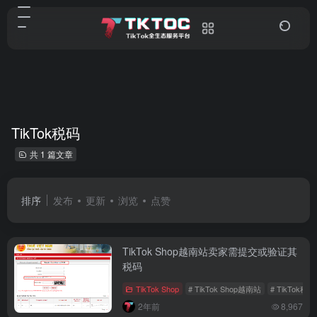
TikTok税码
共 1 篇文章
排序
发布
更新
浏览
点赞
TikTok Shop越南站卖家需提交或验证其
税码
TikTok Shop
# TikTok Shop越南站
# TikTok税码
2年前
8,967