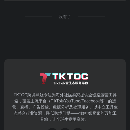
没有了
TKTOC跨境导航​专注为海外社媒卖家提供全链路运营工具
箱，覆盖主流平台（TikTok/YouTube/Facebook等）​的运
营、直播、广告投放、数据分析及变现服务。以中立工具生
态整合行业资源，降低跨境门槛——“做社媒卖家的万能工
具箱，让全球生意更高效。”