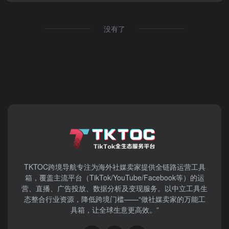
没有了
TKTOC跨境导航​专注为海外社媒卖家提供全链路运营工具
箱，覆盖主流平台（TikTok/YouTube/Facebook等）​的运
营、直播、广告投放、数据分析及变现服务。以中立工具生
态整合行业资源，降低跨境门槛——“做社媒卖家的万能工
具箱，让全球生意更高效。”