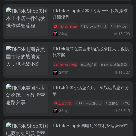
TikTok Shop美区本土小店一件代发操作
详细流程
TikTok Shop
# TikTok美国小店
# 一件代发
#
2年前
15,228
TikTok电商在美国市场的战绩惊人，也挑
战不断
TikTok Shop
# 电商扩张
# TikTok政策风险
#
2年前
11,927
TikTok美国小店怎么玩，实战运营思路分
享！
运营实操
# TikTok美国小店
# 虚拟仓
# 本土货
3年前
58,745
TikTok Shop美国电商的红利及运营模式