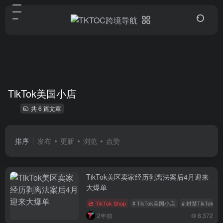
TikTok美国小店
共 6 篇文章
排序
发布
更新
浏览
点赞
TikTok美区卖家经历剥离法案后4月迎来
大爆单
TikTok Shop
# TikTok美国小店
# 封禁TikTok
2年前
8,372