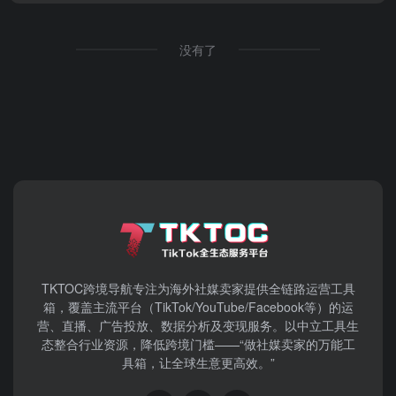
没有了
TKTOC跨境导航​专注为海外社媒卖家提供全链路运营工具
箱，覆盖主流平台（TikTok/YouTube/Facebook等）​的运
营、直播、广告投放、数据分析及变现服务。以中立工具生
态整合行业资源，降低跨境门槛——“做社媒卖家的万能工
具箱，让全球生意更高效。”