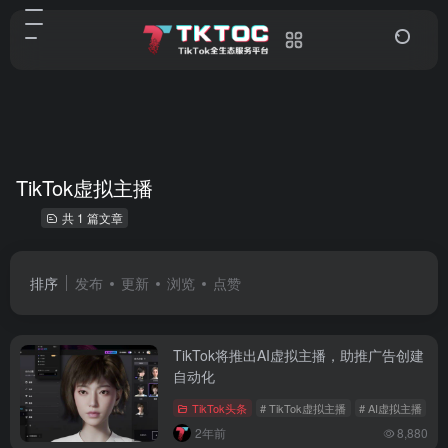
TikTok虚拟主播
共 1 篇文章
排序
发布
更新
浏览
点赞
TikTok将推出AI虚拟主播，助推广告创建
自动化
TikTok头条
# TikTok虚拟主播
# AI虚拟主播
#
2年前
8,880