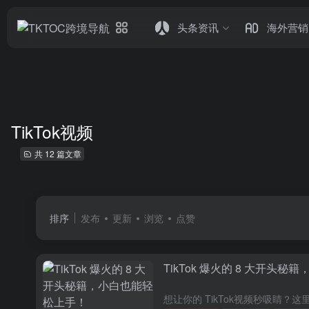
头条资讯
海外营销
TikTok视频
共 12 篇文章
排序
发布
更新
浏览
点赞
TikTok 爆火的 8 大开头