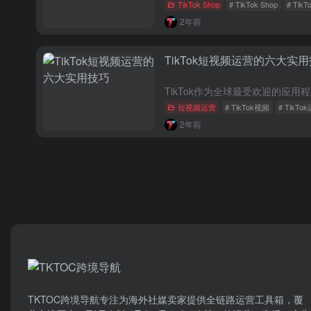
TikTok Shop
# TikTok Shop
# Tik
2年前
TikTok短视频运营的六大实
短视频运营
# TikTok视频
# TikT
2年前
TKTOC跨境导航​专注为海外社媒卖家提供全链路运营工具箱，覆