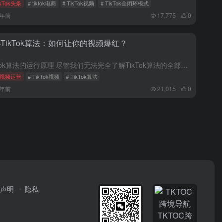
ikTok头条
# tiktok电商
# TikTok视频
# TikTok全闭环模式
2年前
17,775
0
TikTok算法：如何让你的视频爆红？
TikTok算法的运行原理 尽管我们无法完全了解TikTok算法的全部运作方式，但我们可以确定的是，它的主要目的是根据用户的兴趣推荐相应的内容。以下是TikTok算法主要根据的几个方向来向用户推荐视频...
视频运营
# TikTok视频
# TikTok算法
3年前
21,015
0
声明
隐私