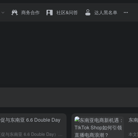
商务合作
社区&问答
达人黑名单
东南亚 6.6 Double Day
东南
TikTok 夏季两大促销活动（美区夏促与东南亚 6.6 Double Day），解析夏日消费场景下的选品策略、内容创意与转化玩法。结合美区流行趋势与东南亚六国差异化需求，提供从货品规划、达人合作到广...