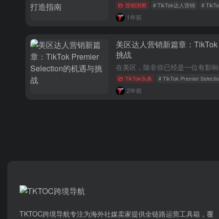
营销洞察
# TikTok达人营销
# Tik
1年前
美区达人营销新篇章：TikTok Pr
挑战
TikTok头条
# TikTok Premier Selecti
2年前
TKTOC跨境导航​专注为海外社媒卖家提供全链路运营工具箱，覆