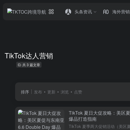
头条资讯
海外营销
TikTok达人营销
共 3 篇文章
排序
发布
更新
浏览
点赞
TikTok 夏日大促攻略：美区夏促与
爆品打造指南