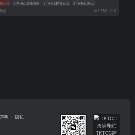
播运营
# 东南亚直播电商
# TikTok内容运营
# TikTok Shop
1年前
2,382
0
声明
隐私