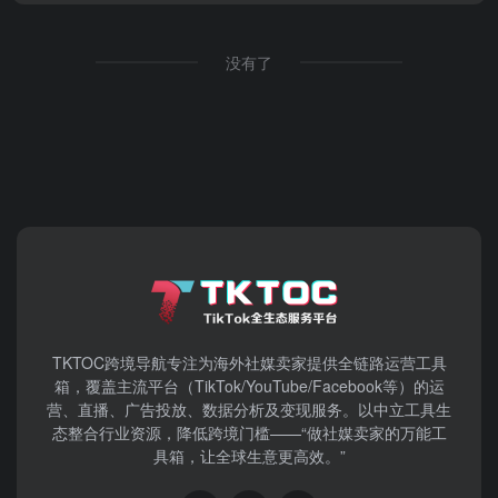
没有了
TKTOC跨境导航​专注为海外社媒卖家提供全链路运营工具
箱，覆盖主流平台（TikTok/YouTube/Facebook等）​的运
营、直播、广告投放、数据分析及变现服务。以中立工具生
态整合行业资源，降低跨境门槛——“做社媒卖家的万能工
具箱，让全球生意更高效。”