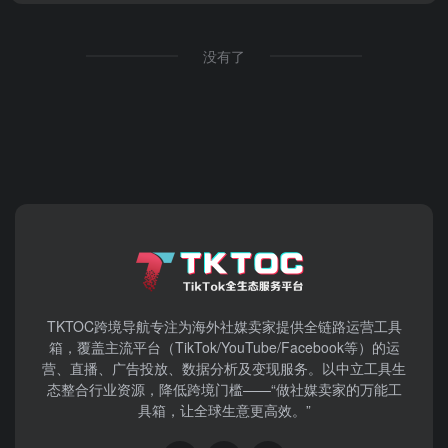
没有了
TKTOC跨境导航​专注为海外社媒卖家提供全链路运营工具
箱，覆盖主流平台（TikTok/YouTube/Facebook等）​的运
营、直播、广告投放、数据分析及变现服务。以中立工具生
态整合行业资源，降低跨境门槛——“做社媒卖家的万能工
具箱，让全球生意更高效。”