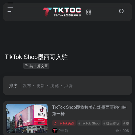
TikTok Shop墨西哥入驻
共 1 篇文章
排序
发布
更新
浏览
点赞
TikTok Shop即将拉美市场墨西哥站打响
第一枪
TikTok头条
# TikTok Shop
# 拉美市场
# 墨西
2年前
4,008