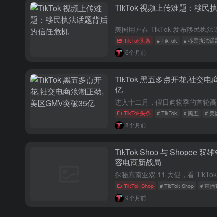
TikTok 视频上传难题：移
TikTok头条
# TikTok
# 移民执法话
6个月前
TikTok 黑五多点开花,社交
亿
TikTok头条
# TikTok
# 黑五
# 美
8个月前
TikTok Shop 与 Shope
容电商新战局
TikTok Shop
# TikTok Shop
# 直
9个月前